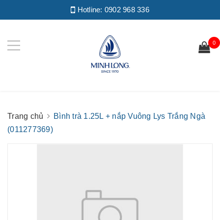
Hotline:
0902 968 336
0
Trang chủ
Bình trà 1.25L + nắp Vuông Lys Trắng Ngà
(011277369)