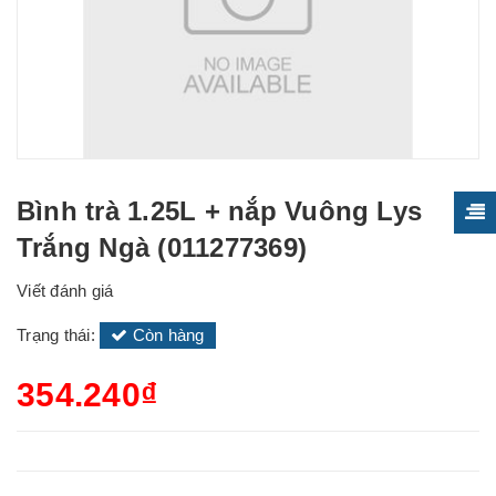
Bình trà 1.25L + nắp Vuông Lys
Trắng Ngà (011277369)
Viết đánh giá
Trạng thái:
Còn hàng
354.240₫