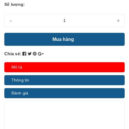
Số lượng:
-
+
Mua hàng
Chia sẻ:
Mô tả
Thông tin
Đánh giá