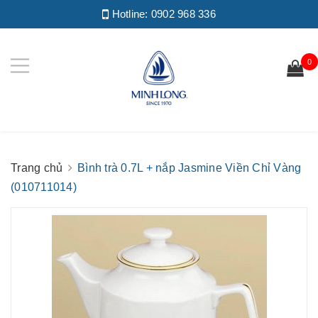
Hotline:
0902 968 336
0
Trang chủ
Bình trà 0.7L + nắp Jasmine Viền Chỉ Vàng
(010711014)