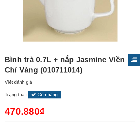
Bình trà 0.7L + nắp Jasmine Viền
Chỉ Vàng (010711014)
Viết đánh giá
Trạng thái:
Còn hàng
470.880₫