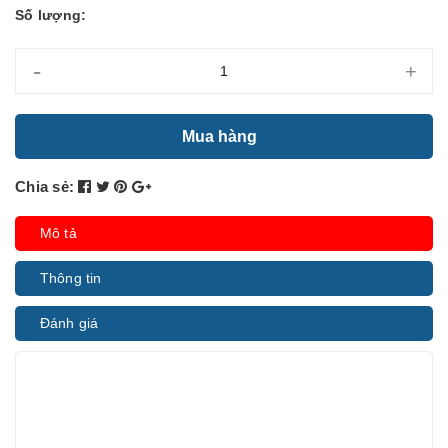
Số lượng:
-
+
Mua hàng
Chia sẻ:
Mô tả
Thông tin
Đánh giá