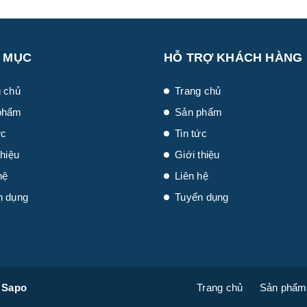
 MỤC
HỖ TRỢ KHÁCH HÀNG
 chủ
Trang chủ
phẩm
Sản phẩm
ức
Tin tức
thiệu
Giới thiệu
hệ
Liên hệ
n dụng
Tuyển dụng
i
Sapo
Trang chủ
Sản phẩm