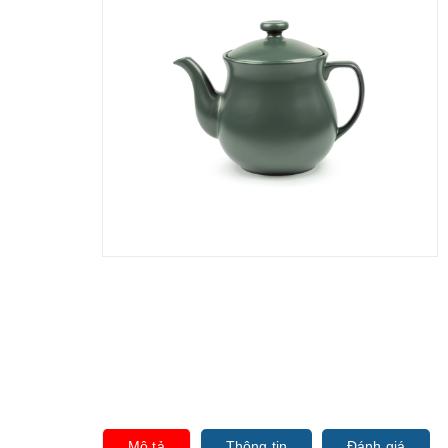
Mô tả
Thông tin
Đánh giá