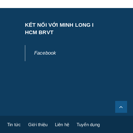
KẾT NỐI VỚI MINH LONG I
HCM BRVT
Facebook
Tin tức
Giới thiệu
Liên hệ
Tuyển dụng