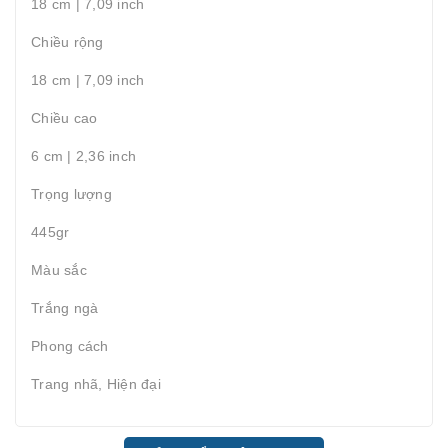
18 cm | 7,09 inch
Chiều rộng
18 cm | 7,09 inch
Chiều cao
6 cm | 2,36 inch
Trọng lượng
445gr
Màu sắc
Trắng ngà
Phong cách
Trang nhã, Hiện đại