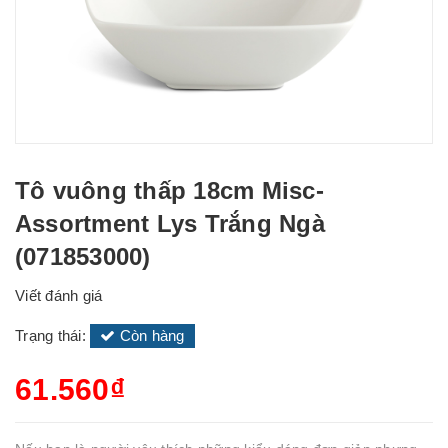
Tô vuông thấp 18cm Misc-
Assortment Lys Trắng Ngà
(071853000)
Viết đánh giá
Trạng thái:
Còn hàng
61.560₫