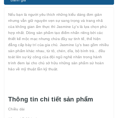
Đánh giá
Nếu bạn là người yêu thích những kiểu dáng đơn giản
nhưng vẫn giữ nguyên vẹn sự sang trọng và trang nhã
của không gian ẩm thực thì Jasmine Ly's là lựa chọn phù
hợp nhất. Dòng sản phẩm tạo điểm nhấn riêng bởi các
thiết kế mộc mạc nhưng chứa đầy sự tinh tế, thể hiện
đẳng cấp bày trí của gia chủ. Jasmine Ly's bao gồm nhiều
sản phẩm khác nhau, từ tô, chén, dĩa, bộ bình trà... đều
toát lên sự kỳ công của đội ngũ nghệ nhân trong hành
trình đem lại cho chủ sở hữu những sản phẩm sứ hoàn
hảo về mỹ thuật lẫn kỹ thuật.
Thông tin chi tiết sản phẩm
Chiều dài