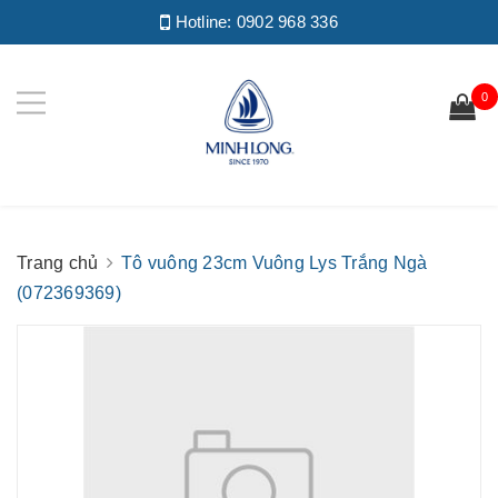
Hotline:
0902 968 336
0
Trang chủ
Tô vuông 23cm Vuông Lys Trắng Ngà
(072369369)