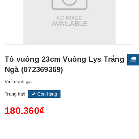
Tô vuông 23cm Vuông Lys Trắng
Ngà (072369369)
Viết đánh giá
Trạng thái:
Còn hàng
180.360₫