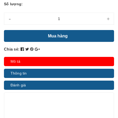
Số lượng:
-
+
Mua hàng
Chia sẻ:
Mô tả
Thông tin
Đánh giá