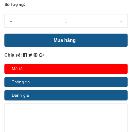
Số lượng:
-
+
Mua hàng
Chia sẻ:
Mô tả
Thông tin
Đánh giá