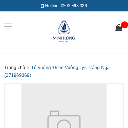
Hotline:
0902 968 336
0
Trang chủ
Tô vuông 19cm Vuông Lys Trắng Ngà
(071969369)