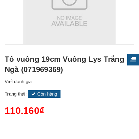
Tô vuông 19cm Vuông Lys Trắng
Ngà (071969369)
Viết đánh giá
Trạng thái:
Còn hàng
110.160₫