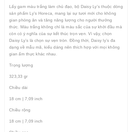
Lấy gam màu trắng làm chủ đạo, bộ Daisy Ly's thuộc dòng
sản phẩm Ly's Horeca, mang lại sự tươi mới cho không
gian phòng ăn và tăng năng lượng cho người thưởng
thức. Màu trắng không chỉ là màu sắc của sự khởi đầu mà
còn có ý nghĩa của sự kết thúc trọn vẹn. Vì vậy, chọn
Daisy Ly’s là chọn sự vẹn tròn. Đồng thời, Daisy ly’s đa
dạng về mẫu mã, kiểu dáng nên thích hợp với mọi không
gian ẩm thực khác nhau.
Trọng lượng
323,33 gr
Chiều dài
18 cm | 7,09 inch
Chiều rộng
18 cm | 7,09 inch