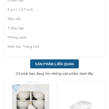
Chiều cao
5 cm | 1,97 inch
Màu sắc
Trắng ngà
Phong cách
Hiện đại, Trang nhã
SẢN PHẨM LIÊN QUAN
Có phải bạn đang tìm những sản phẩm dưới đây