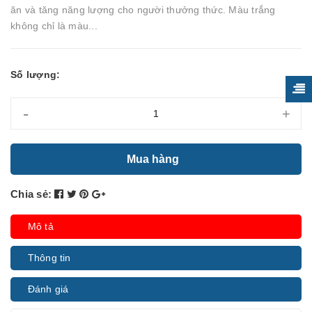
ăn và tăng năng lượng cho người thưởng thức. Màu trắng
không chỉ là màu...
Số lượng:
-
+
Mua hàng
Chia sẻ:
Mô tả
Thông tin
Đánh giá