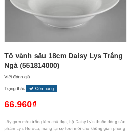
Tô vành sâu 18cm Daisy Lys Trắng
Ngà (551814000)
Viết đánh giá
Trạng thái:
Còn hàng
66.960₫
Lấy gam màu trắng làm chủ đạo, bộ Daisy Ly's thuộc dòng sản
phẩm Ly's Horeca, mang lại sự tươi mới cho không gian phòng