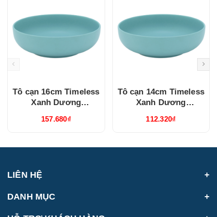
Tô cạn 16cm Timeless
Tô cạn 14cm Timeless
Xanh Dương
Xanh Dương
(551646514)
(551446514)
157.680₫
112.320₫
LIÊN HỆ
DANH MỤC