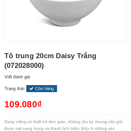
Tô trung 20cm Daisy Trắng
(072028000)
Viết đánh giá
Trạng thái:
Còn hàng
109.080₫
Daisy trắng có thiết kế đơn giản, không cầu kỳ nhưng vẫn giữ
được nét sang trọng và thanh lịch hiếm thấy ở những sản