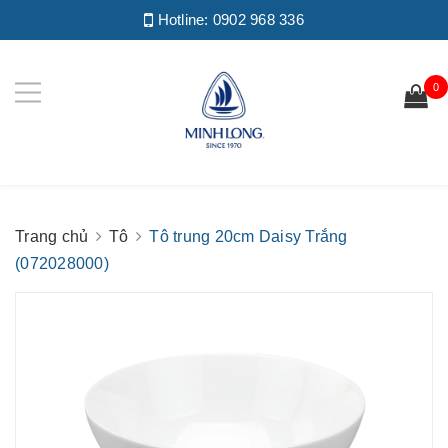
Hotline:
0902 968 336
0
Trang chủ
Tô
Tô trung 20cm Daisy Trắng
(072028000)