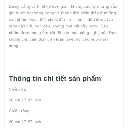
Daisy trắng có thiết kế đơn giản, không cầu kỳ nhưng vẫn
giữ được nét sang trọng và thanh lịch hiếm thấy ở những
sản phẩm khác. Mỗi chiếc đĩa, tô, chén… đều được tạo
hình cân đối, tròn đều, không một vết trầy xước. Sản
phẩm được nung ở nhiệt độ cao theo công nghệ của Đức,
không chì, camidium, an toàn tuyệt đối cho người sử
dụng.
Thông tin chi tiết sản phẩm
Chiều dài
20 cm | 7,87 inch
Chiều rộng
20 cm | 7,87 inch