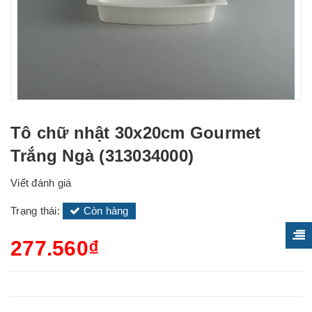
Tô chữ nhật 30x20cm Gourmet
Trắng Ngà (313034000)
Viết đánh giá
Trạng thái:
Còn hàng
277.560₫