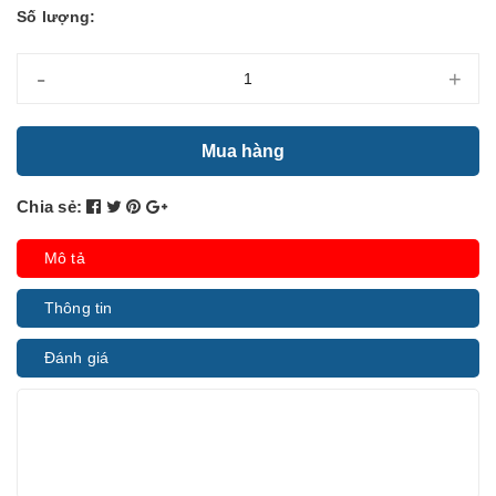
Số lượng:
-
+
Mua hàng
Chia sẻ:
Mô tả
Thông tin
Đánh giá