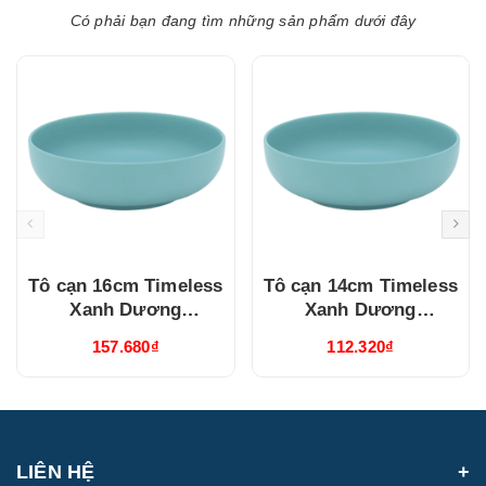
Có phải bạn đang tìm những sản phẩm dưới đây
Tô cạn 16cm Timeless
Tô cạn 14cm Timeless
Xanh Dương
Xanh Dương
(551646514)
(551446514)
157.680₫
112.320₫
LIÊN HỆ