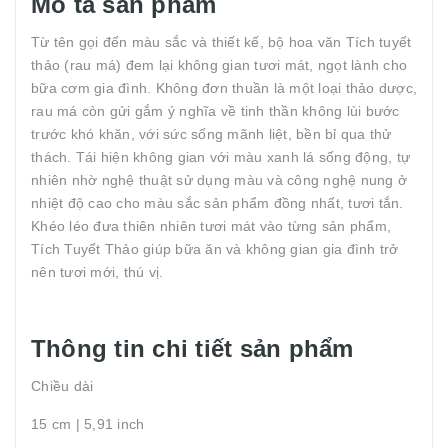
Mô tả sản phẩm
Từ tên gọi đến màu sắc và thiết kế, bộ hoa văn Tích tuyết
thảo (rau má) đem lại không gian tươi mát, ngọt lành cho
bữa cơm gia đình. Không đơn thuần là một loại thảo dược,
rau má còn gửi gắm ý nghĩa về tinh thần không lùi bước
trước khó khăn, với sức sống mãnh liệt, bền bỉ qua thử
thách. Tái hiện không gian với màu xanh lá sống động, tự
nhiên nhờ nghệ thuật sử dụng màu và công nghệ nung ở
nhiệt độ cao cho màu sắc sản phẩm đồng nhất, tươi tắn.
Khéo léo đưa thiên nhiên tươi mát vào từng sản phẩm,
Tích Tuyết Thảo giúp bữa ăn và không gian gia đình trở
nên tươi mới, thú vị.
Thông tin chi tiết sản phẩm
Chiều dài
15 cm | 5,91 inch