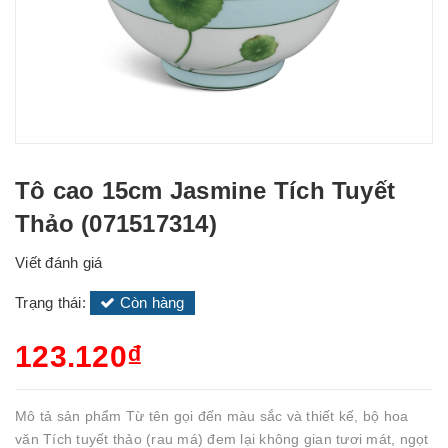
Tô cao 15cm Jasmine Tích Tuyết
Thảo (071517314)
Viết đánh giá
Trạng thái:
Còn hàng
123.120₫
Mô tả sản phẩm Từ tên gọi đến màu sắc và thiết kế, bộ hoa
văn Tích tuyết thảo (rau má) đem lại không gian tươi mát, ngọt