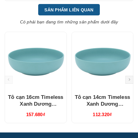
SẢN PHẨM LIÊN QUAN
Có phải bạn đang tìm những sản phẩm dưới đây
Tô cạn 16cm Timeless
Tô cạn 14cm Timeless
Xanh Dương
Xanh Dương
(551646514)
(551446514)
157.680₫
112.320₫