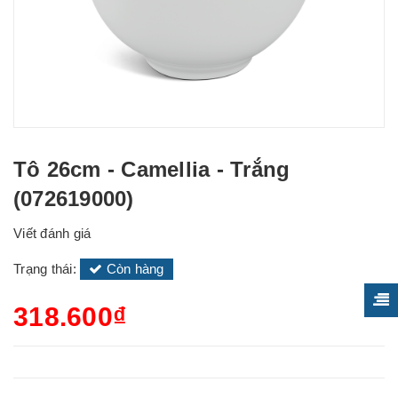
Tô 26cm - Camellia - Trắng
(072619000)
Viết đánh giá
Trạng thái:
Còn hàng
318.600₫