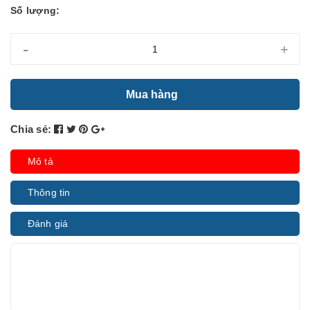
Số lượng:
-
+
Mua hàng
Chia sẻ:
Mô tả
Thông tin
Đánh giá