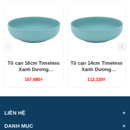
Tô cạn 16cm Timeless
Tô cạn 14cm Timeless
Xanh Dương
Xanh Dương
(551646514)
(551446514)
157.680₫
112.320₫
LIÊN HỆ
DANH MỤC