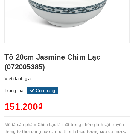
Tô 20cm Jasmine Chim Lạc
(072005385)
Viết đánh giá
Trạng thái:
Còn hàng
151.200₫
Mô tả sản phẩm Chim Lạc là một trong những linh vật truyền
thống từ thời dựng nước, một thời là biểu tượng của đất nước