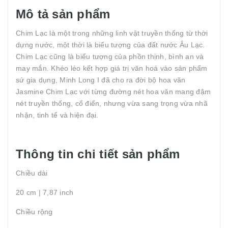
Mô tả sản phẩm
Chim Lạc là một trong những linh vật truyền thống từ thời
dựng nước, một thời là biểu tượng của đất nước Âu Lạc.
Chim Lạc cũng là biểu tượng của phồn thịnh, bình an và
may mắn. Khéo léo kết hợp giá trị văn hoá vào sản phẩm
sứ gia dụng, Minh Long I đã cho ra đời bộ hoa văn
Jasmine Chim Lạc với từng đường nét hoa văn mang đậm
nét truyền thống, cổ điển, nhưng vừa sang trọng vừa nhã
nhặn, tinh tế và hiện đại.
Thông tin chi tiết sản phẩm
Chiều dài
20 cm | 7,87 inch
Chiều rộng