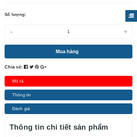
Số lượng:
-
+
Mua hàng
Chia sẻ:
Mô tả
Thông tin
Đánh giá
Thông tin chi tiết sản phẩm