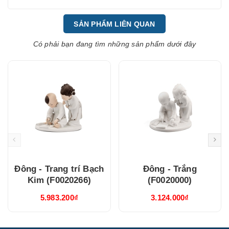
SẢN PHẨM LIÊN QUAN
Có phải bạn đang tìm những sản phẩm dưới đây
Đông - Trang trí Bạch
Đông - Trắng
Kim (F0020266)
(F0020000)
5.983.200₫
3.124.000₫