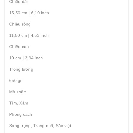
Chiều dài
15,50 cm | 6,10 inch
Chiều rộng
11,50 cm | 4,53 inch
Chiều cao
10 cm | 3,94 inch
Trọng lượng
650 gr
Màu sắc
Tím, Xám
Phong cách
Sang trọng, Trang nhã, Sắc việt