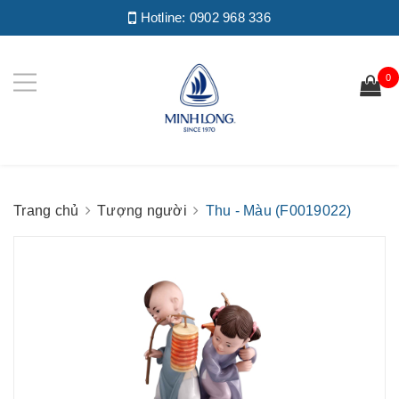
Hotline:
0902 968 336
0
Trang chủ
Tượng người
Thu - Màu (F0019022)