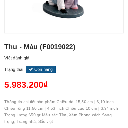
Thu - Màu (F0019022)
Viết đánh giá
Trạng thái:
Còn hàng
5.983.200₫
Thông tin chi tiết sản phẩm Chiều dài 15,50 cm | 6,10 inch
Chiều rộng 11,50 cm | 4,53 inch Chiều cao 10 cm | 3,94 inch
Trọng lượng 650 gr Màu sắc Tím, Xám Phong cách Sang
trọng, Trang nhã, Sắc việt