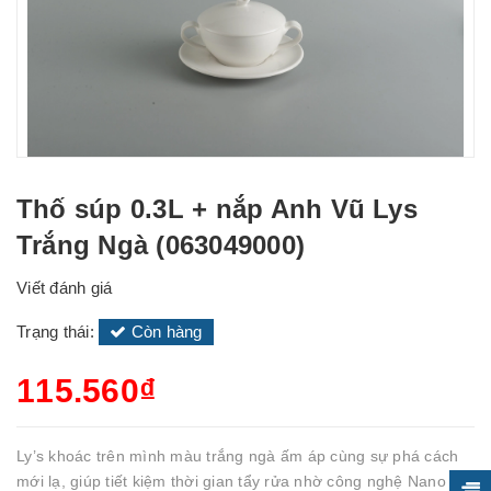
Thố súp 0.3L + nắp Anh Vũ Lys
Trắng Ngà (063049000)
Viết đánh giá
Trạng thái:
Còn hàng
115.560₫
Ly’s khoác trên mình màu trắng ngà ấm áp cùng sự phá cách
mới lạ, giúp tiết kiệm thời gian tẩy rửa nhờ công nghệ Nano và