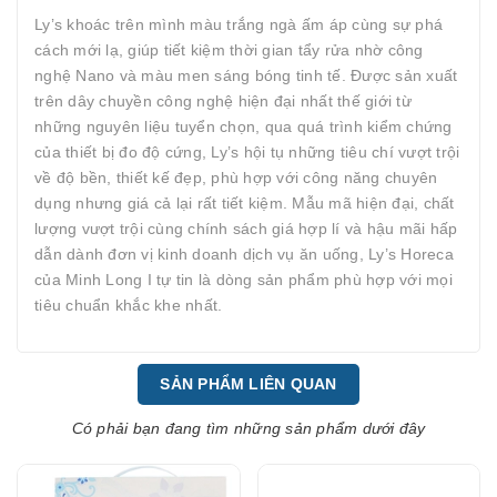
Ly’s khoác trên mình màu trắng ngà ấm áp cùng sự phá
cách mới lạ, giúp tiết kiệm thời gian tẩy rửa nhờ công
nghệ Nano và màu men sáng bóng tinh tế. Được sản xuất
trên dây chuyền công nghệ hiện đại nhất thế giới từ
những nguyên liệu tuyển chọn, qua quá trình kiểm chứng
của thiết bị đo độ cứng, Ly’s hội tụ những tiêu chí vượt trội
về độ bền, thiết kế đẹp, phù hợp với công năng chuyên
dụng nhưng giá cả lại rất tiết kiệm. Mẫu mã hiện đại, chất
lượng vượt trội cùng chính sách giá hợp lí và hậu mãi hấp
dẫn dành đơn vị kinh doanh dịch vụ ăn uống, Ly’s Horeca
của Minh Long I tự tin là dòng sản phẩm phù hợp với mọi
tiêu chuẩn khắc khe nhất.
SẢN PHẨM LIÊN QUAN
Có phải bạn đang tìm những sản phẩm dưới đây