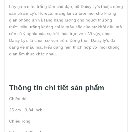
Lấy gam màu trắng làm chủ đạo, bộ Daisy Ly's thuộc dòng
sản phẩm Ly's Horeca, mang lại sự tươi mới cho không
gian phòng ăn và tăng năng lượng cho người thưởng
thức. Màu trắng không chỉ là màu sắc của sự khởi đầu mà
còn có ý nghĩa của sự kết thúc trọn vẹn. Vì vậy, chọn
Daisy Ly’s là chọn sự vẹn tròn. Đồng thời, Daisy ly’s đa
dạng về mẫu mã, kiểu dáng nên thích hợp với mọi không
gian ẩm thực khác nhau.
Thông tin chi tiết sản phẩm
Chiều dài
25 cm | 9,84 inch
Chiều rộng