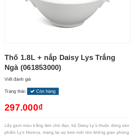
Thố 1.8L + nắp Daisy Lys Trắng
Ngà (061853000)
Viết đánh giá
Trạng thái:
Còn hàng
297.000₫
Lấy gam màu trắng làm chủ đạo, bộ Daisy Ly's thuộc dòng sản
phẩm Ly's Horeca, mang lại sự tươi mới cho không gian phòng