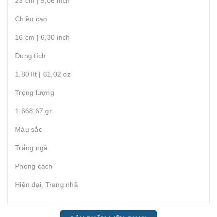
23 cm | 9,06 inch
Chiều cao
16 cm | 6,30 inch
Dung tích
1,80 lít | 61,02 oz
Trọng lượng
1.668,67 gr
Màu sắc
Trắng ngà
Phong cách
Hiện đại, Trang nhã