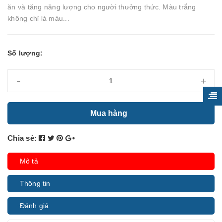
ăn và tăng năng lượng cho người thưởng thức. Màu trắng
không chỉ là màu...
Số lượng:
-
+
Mua hàng
Chia sẻ:
Mô tả
Thông tin
Đánh giá