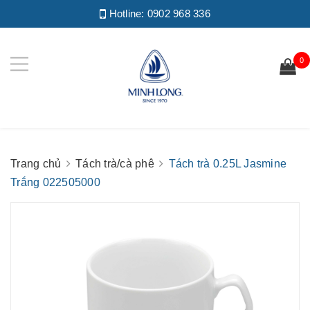
Hotline:
0902 968 336
0
Trang chủ
Tách trà/cà phê
Tách trà 0.25L Jasmine
Trắng 022505000