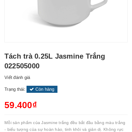
Tách trà 0.25L Jasmine Trắng
022505000
Viết đánh giá
Trạng thái:
Còn hàng
59.400₫
Mỗi sản phẩm của Jasmine trắng đều bắt đầu bằng màu trắng
- biểu tượng của sự hoàn hảo, tinh khôi và giản dị. Không rực