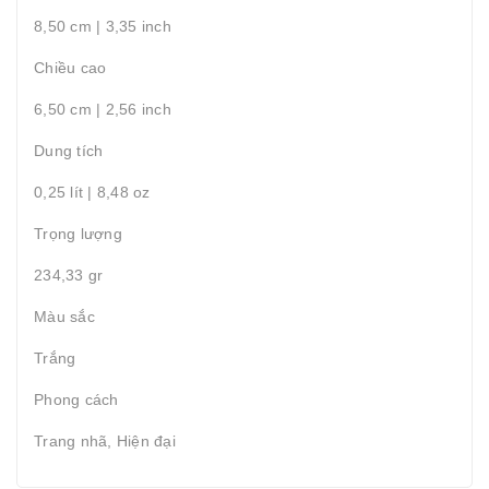
8,50 cm | 3,35 inch
Chiều cao
6,50 cm | 2,56 inch
Dung tích
0,25 lít | 8,48 oz
Trọng lượng
234,33 gr
Màu sắc
Trắng
Phong cách
Trang nhã, Hiện đại