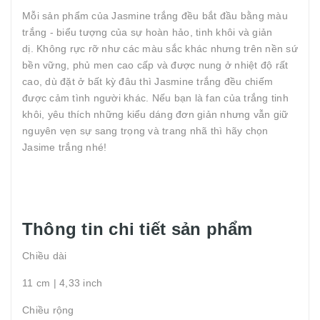
Mỗi sản phẩm của Jasmine trắng đều bắt đầu bằng màu
trắng - biểu tượng của sự hoàn hảo, tinh khôi và giản
dị. Không rực rỡ như các màu sắc khác nhưng trên nền sứ
bền vững, phủ men cao cấp và được nung ở nhiệt độ rất
cao, dù đặt ở bất kỳ đâu thì Jasmine trắng đều chiếm
được cảm tình người khác. Nếu bạn là fan của trắng tinh
khôi, yêu thích những kiểu dáng đơn giản nhưng vẫn giữ
nguyên vẹn sự sang trọng và trang nhã thì hãy chọn
Jasime trắng nhé!
Thông tin chi tiết sản phẩm
Chiều dài
11 cm | 4,33 inch
Chiều rộng