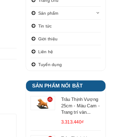
Trang chủ
Sản phẩm
Tin tức
Giới thiệu
Liên hệ
Tuyển dụng
SẢN PHẨM NỔI BẬT
Trâu Thịnh Vượng
25cm - Màu Cam -
Trang trí vàn...
3.313.440₫