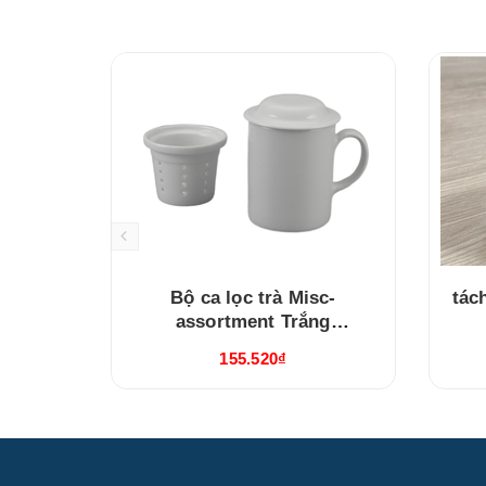
Bộ ca lọc trà Misc-
tác
assortment Trắng
(15300400003)
155.520₫