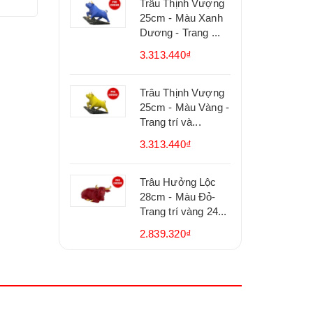
Trâu Thịnh Vượng
25cm - Màu Xanh
Dương - Trang ...
3.313.440₫
Trâu Thịnh Vượng
25cm - Màu Vàng -
Trang trí và...
3.313.440₫
Trâu Hưởng Lộc
28cm - Màu Đỏ-
Trang trí vàng 24...
2.839.320₫