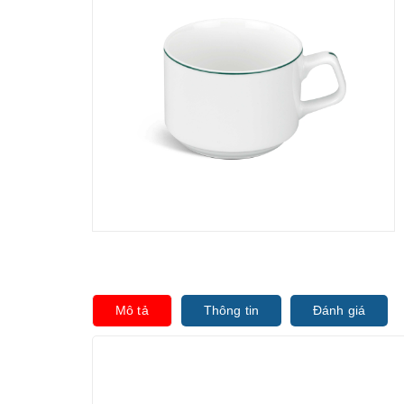
Mô tả
Thông tin
Đánh giá