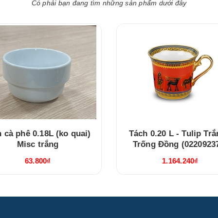
Có phải bạn đang tìm những sản phẩm dưới đây
h cà phê 0.18L (ko quai)
Tách 0.20 L - Tulip Trắ
Misc trắng
Trống Đồng (0220923
63.800₫
1.164.240₫