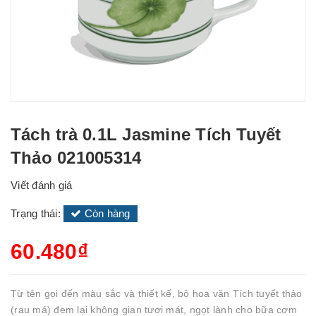
Tách trà 0.1L Jasmine Tích Tuyết
Thảo 021005314
Viết đánh giá
Trạng thái:
Còn hàng
60.480₫
Từ tên gọi đến màu sắc và thiết kế, bộ hoa văn Tích tuyết thảo
(rau má) đem lại không gian tươi mát, ngọt lành cho bữa cơm