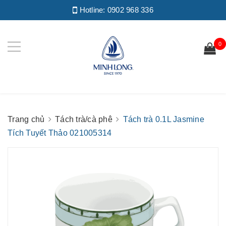
Hotline:
0902 968 336
0
Trang chủ
Tách trà/cà phê
Tách trà 0.1L Jasmine
Tích Tuyết Thảo 021005314