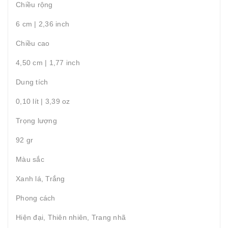
Chiều rộng
6 cm | 2,36 inch
Chiều cao
4,50 cm | 1,77 inch
Dung tích
0,10 lít | 3,39 oz
Trọng lượng
92 gr
Màu sắc
Xanh lá, Trắng
Phong cách
Hiện đại, Thiên nhiên, Trang nhã