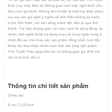
thảo (rau má) đem lại không gian tươi mát, ngọt lành cho
bữa cơm gia đình. Không đơn thuần là một loại thảo dược,
rau má còn gửi gắm ý nghĩa về tinh thần không lùi bước
trước khó khăn, với sức sống mãnh liệt, bền bỉ qua thử
thách. Tái hiện không gian với màu xanh lá sống động, tự
nhiên nhờ nghệ thuật sử dụng màu và công nghệ nung ở
nhiệt độ cao cho màu sắc sản phẩm đồng nhất, tươi tắn.
Khéo léo đưa thiên nhiên tươi mát vào từng sản phẩm,
Tích Tuyết Thảo giúp bữa ăn và không gian gia đình trở
nên tươi mới, thú vị.
Thông tin chi tiết sản phẩm
Chiều dài
8 cm | 3,15 inch