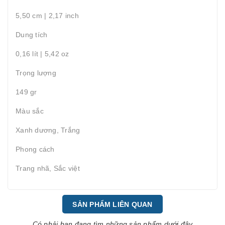
5,50 cm | 2,17 inch
Dung tích
0,16 lít | 5,42 oz
Trọng lượng
149 gr
Màu sắc
Xanh dương, Trắng
Phong cách
Trang nhã, Sắc việt
SẢN PHẨM LIÊN QUAN
Có phải bạn đang tìm những sản phẩm dưới đây