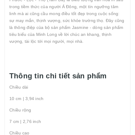
trong tiềm thức của người Á Đông, một tín ngưỡng tâm
linh mà ai cũng cầu mong điều tốt đẹp trong cuộc sống:
sự may mắn, thịnh vượng, sức khỏe trường thọ. Đây cũng
là thông điệp của bộ sản phẩm Jasmine - dòng sản phẩm
tiêu biểu của Minh Long về lời chúc an khang, thịnh
vượng, tài lộc tới mọi người, mọi nhà.
Thông tin chi tiết sản phẩm
Chiều dài
10 cm | 3,94 inch
Chiều rộng
7 cm | 2,76 inch
Chiều cao