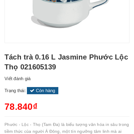
Tách trà 0.16 L Jasmine Phước Lộc
Thọ 021605139
Viết đánh giá
Trạng thái:
Còn hàng
78.840₫
Phước - Lộc - Thọ (Tam Đa) là biểu tượng văn hóa in sâu trong
tiềm thức của người Á Đông, một tín ngưỡng tâm linh mà ai