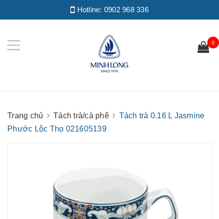
Hotline:
0902 968 336
0
Trang chủ
Tách trà/cà phê
Tách trà 0.16 L Jasmine
Phước Lộc Thọ 021605139