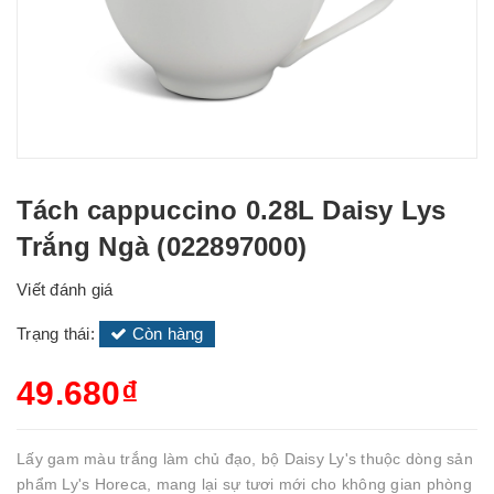
Tách cappuccino 0.28L Daisy Lys
Trắng Ngà (022897000)
Viết đánh giá
Trạng thái:
Còn hàng
49.680₫
Lấy gam màu trắng làm chủ đạo, bộ Daisy Ly's thuộc dòng sản
phẩm Ly's Horeca, mang lại sự tươi mới cho không gian phòng