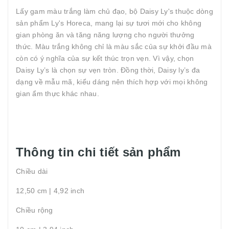
Lấy gam màu trắng làm chủ đạo, bộ Daisy Ly's thuộc dòng
sản phẩm Ly's Horeca, mang lại sự tươi mới cho không
gian phòng ăn và tăng năng lượng cho người thưởng
thức. Màu trắng không chỉ là màu sắc của sự khởi đầu mà
còn có ý nghĩa của sự kết thúc trọn vẹn. Vì vậy, chọn
Daisy Ly’s là chọn sự vẹn tròn. Đồng thời, Daisy ly’s đa
dạng về mẫu mã, kiểu dáng nên thích hợp với mọi không
gian ẩm thực khác nhau.
Thông tin chi tiết sản phẩm
Chiều dài
12,50 cm | 4,92 inch
Chiều rộng