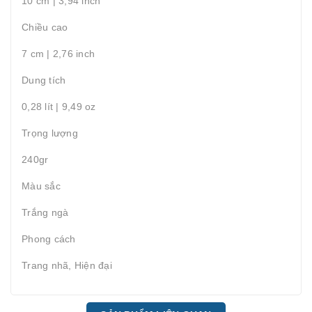
10 cm | 3,94 inch
Chiều cao
7 cm | 2,76 inch
Dung tích
0,28 lít | 9,49 oz
Trọng lượng
240gr
Màu sắc
Trắng ngà
Phong cách
Trang nhã, Hiện đại