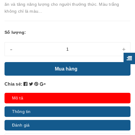
ăn và tăng năng lượng cho người thưởng thức. Màu trắng
không chỉ là màu...
Số lượng:
-
+
Mua hàng
Chia sẻ:
Mô tả
Thông tin
Đánh giá