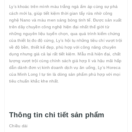
Ly’s khoác trên mình màu trắng ngà ấm áp cùng sự phá
cách mới lạ, giúp tiết kiệm thời gian tẩy rửa nhờ công
nghệ Nano và màu men sáng bóng tinh tế. Được sản xuất
trên dây chuyền công nghệ hiện đại nhất thế giới từ
những nguyên liệu tuyển chọn, qua quá trình kiểm chứng
của thiết bị đo độ cứng, Ly’s hội tụ những tiêu chí vượt trội
về độ bền, thiết kế đẹp, phù hợp với công năng chuyên
dụng nhưng giá cả lại rất tiết kiệm. Mẫu mã hiện đại, chất
lượng vượt trội cùng chính sách giá hợp lí và hậu mãi hấp
dẫn dành đơn vị kinh doanh dịch vụ ăn uống, Ly’s Horeca
của Minh Long I tự tin là dòng sản phẩm phù hợp với mọi
tiêu chuẩn khắc khe nhất.
Thông tin chi tiết sản phẩm
Chiều dài