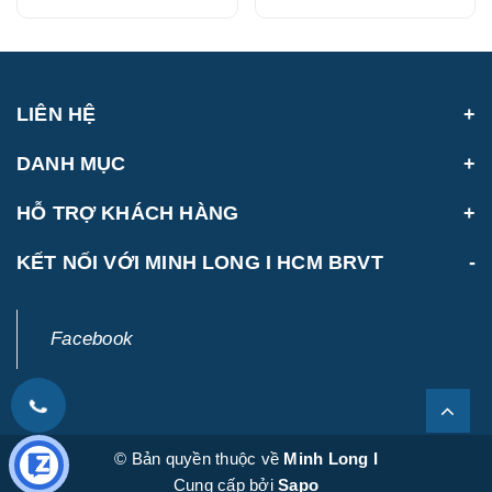
LIÊN HỆ
DANH MỤC
HỖ TRỢ KHÁCH HÀNG
KẾT NỐI VỚI MINH LONG I HCM BRVT
Facebook
© Bản quyền thuộc về
Minh Long I
Cung cấp bởi
Sapo