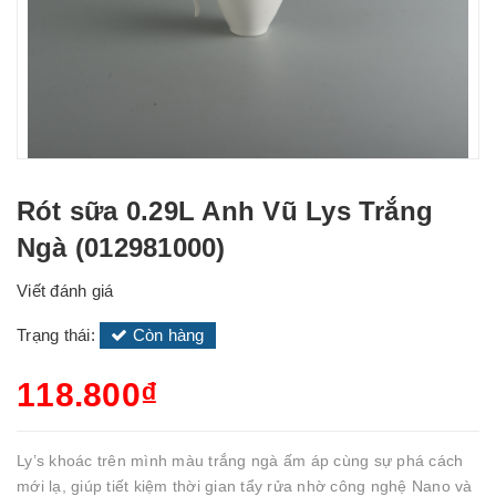
Rót sữa 0.29L Anh Vũ Lys Trắng
Ngà (012981000)
Viết đánh giá
Trạng thái:
Còn hàng
118.800₫
Ly’s khoác trên mình màu trắng ngà ấm áp cùng sự phá cách
mới lạ, giúp tiết kiệm thời gian tẩy rửa nhờ công nghệ Nano và