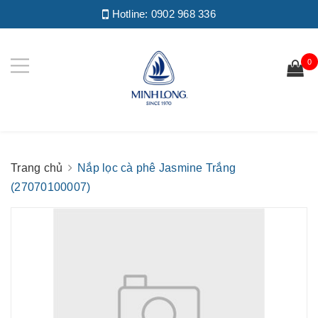
Hotline:
0902 968 336
0
Trang chủ
Nắp lọc cà phê Jasmine Trắng
(27070100007)