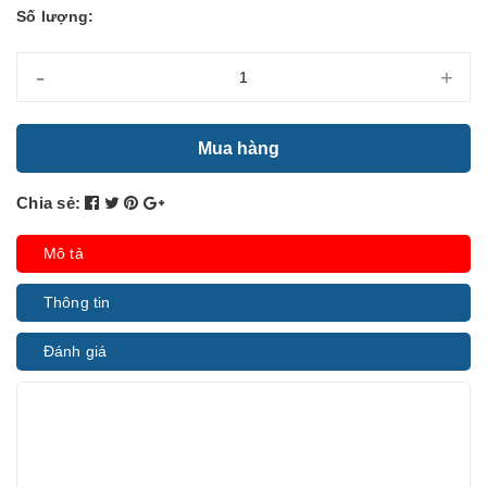
Số lượng:
-
+
Mua hàng
Chia sẻ:
Mô tả
Thông tin
Đánh giá