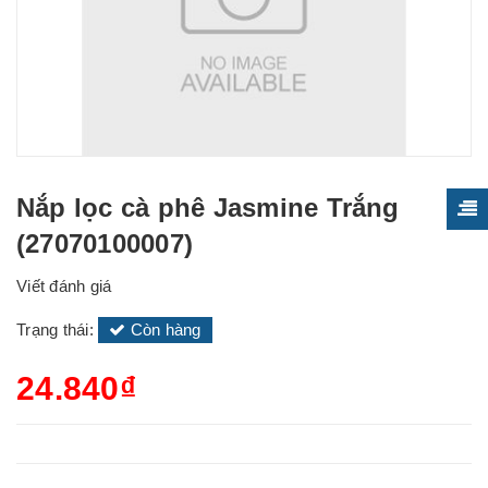
Nắp lọc cà phê Jasmine Trắng
(27070100007)
Viết đánh giá
Trạng thái:
Còn hàng
24.840₫