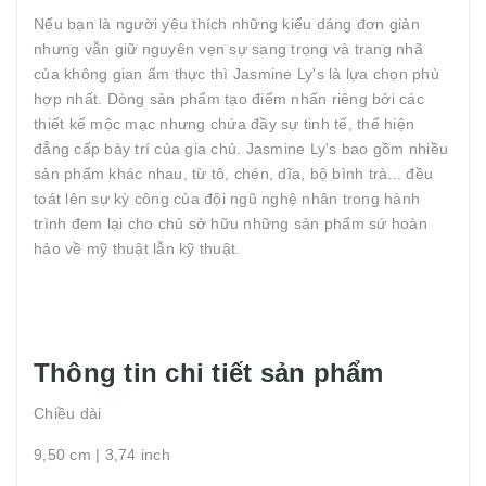
Nếu bạn là người yêu thích những kiểu dáng đơn giản
nhưng vẫn giữ nguyên vẹn sự sang trọng và trang nhã
của không gian ẩm thực thì Jasmine Ly's là lựa chọn phù
hợp nhất. Dòng sản phẩm tạo điểm nhấn riêng bởi các
thiết kế mộc mạc nhưng chứa đầy sự tinh tế, thể hiện
đẳng cấp bày trí của gia chủ. Jasmine Ly's bao gồm nhiều
sản phẩm khác nhau, từ tô, chén, dĩa, bộ bình trà... đều
toát lên sự kỳ công của đội ngũ nghệ nhân trong hành
trình đem lại cho chủ sở hữu những sản phẩm sứ hoàn
hảo về mỹ thuật lẫn kỹ thuật.
Thông tin chi tiết sản phẩm
Chiều dài
9,50 cm | 3,74 inch