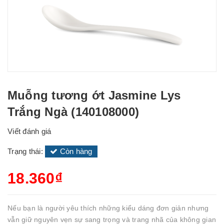
Muỗng tương ớt Jasmine Lys
Trắng Ngà (140108000)
Viết đánh giá
Trạng thái:
Còn hàng
18.360₫
Nếu bạn là người yêu thích những kiểu dáng đơn giản nhưng
vẫn giữ nguyên vẹn sự sang trọng và trang nhã của không gian