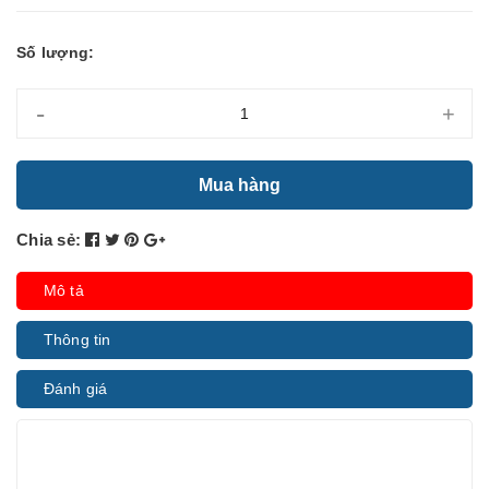
Số lượng:
-
+
Mua hàng
Chia sẻ:
Mô tả
Thông tin
Đánh giá