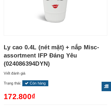
Ly cao 0.4L (nét mặt) + nắp Misc-
assortment IFP Đáng Yêu
(024086394DYN)
Viết đánh giá
Trạng thái:
Còn hàng
172.800₫