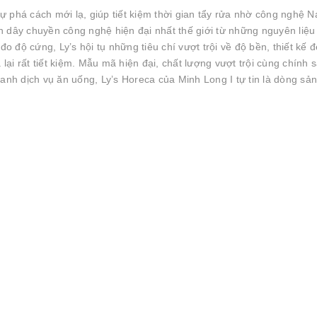
 phá cách mới lạ, giúp tiết kiệm thời gian tẩy rửa nhờ công nghệ 
 dây chuyền công nghệ hiện đại nhất thế giới từ những nguyên liệu
đo độ cứng, Ly’s hội tụ những tiêu chí vượt trội về độ bền, thiết kế đ
i rất tiết kiệm. Mẫu mã hiện đại, chất lượng vượt trội cùng chính 
anh dịch vụ ăn uống, Ly’s Horeca của Minh Long I tự tin là dòng sản