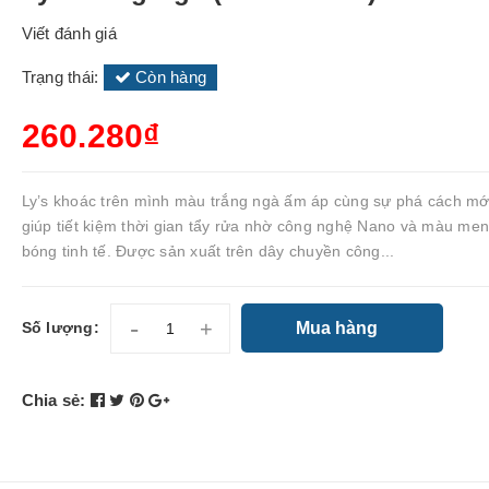
Viết đánh giá
Trạng thái:
Còn hàng
260.280₫
Ly’s khoác trên mình màu trắng ngà ấm áp cùng sự phá cách mới
giúp tiết kiệm thời gian tẩy rửa nhờ công nghệ Nano và màu me
bóng tinh tế. Được sản xuất trên dây chuyền công...
-
+
Mua hàng
Số lượng:
Chia sẻ: