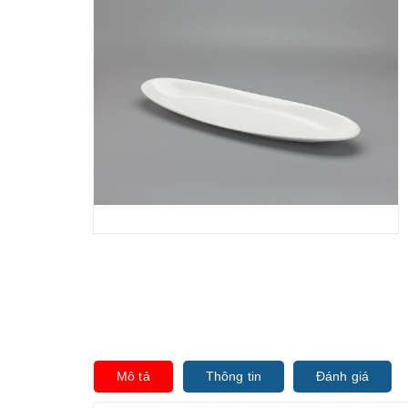
Mô tả
Thông tin
Đánh giá