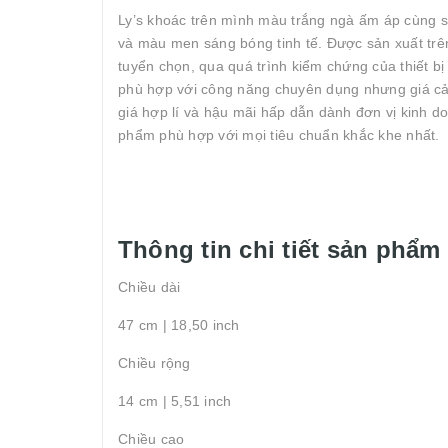
Ly’s khoác trên mình màu trắng ngà ấm áp cùng sự
và màu men sáng bóng tinh tế. Được sản xuất trên
tuyển chọn, qua quá trình kiểm chứng của thiết bị 
phù hợp với công năng chuyên dụng nhưng giá cả lạ
giá hợp lí và hậu mãi hấp dẫn dành đơn vị kinh do
phẩm phù hợp với mọi tiêu chuẩn khắc khe nhất.
Thông tin chi tiết sản phẩm
Chiều dài
47 cm | 18,50 inch
Chiều rộng
14 cm | 5,51 inch
Chiều cao