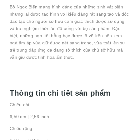
Bộ Ngọc Biển mang hình dáng của những sinh vật biển
nhưng lại được tạo hình với kiểu dáng rất sáng tạo và độc
đáo tạo cho người sở hữu cảm giác thích được sử dụng
và trải nghiệm thức ăn đồ uống với bộ sản phẩm. Đặc
biệt, những họa tiết bằng bạc được tô vẽ trên nền kem
ngà ấm áp vừa giữ được nét sang trọng, vừa toát lên sự
trẻ trung đáp ứng đa dạng sở thích của chủ sở hữu mà
vẫn giữ được tinh hoa ẩm thực.
Thông tin chi tiết sản phẩm
Chiều dài
6,50 cm | 2,56 inch
Chiều rộng