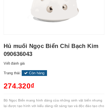
Hủ muối Ngọc Biển Chỉ Bạch Kim
090636043
Viết đánh giá
Trạng thái:
Còn hàng
274.320₫
Bộ Ngọc Biển mang hình dáng của những sinh vật biển nhưng
lại được tạo hình với kiểu dáng rất sáng tạo và độc đáo tạo cho