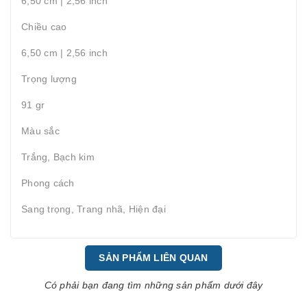
6,50 cm | 2,56 inch
Chiều cao
6,50 cm | 2,56 inch
Trọng lượng
91 gr
Màu sắc
Trắng, Bạch kim
Phong cách
Sang trọng, Trang nhã, Hiện đại
SẢN PHẨM LIÊN QUAN
Có phải bạn đang tìm những sản phẩm dưới đây