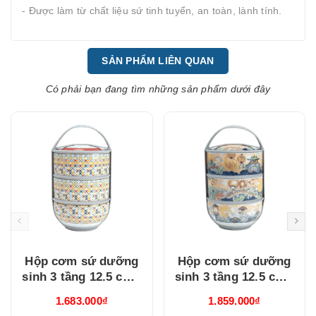
- Được làm từ chất liệu sứ tinh tuyển, an toàn, lành tính.
SẢN PHẨM LIÊN QUAN
Có phải bạn đang tìm những sản phẩm dưới đây
Hộp cơm sứ dưỡng
Hộp cơm sứ dưỡng
sinh 3 tầng 12.5 cm -
sinh 3 tầng 12.5 cm -
Mosaic (211236LTD)
Thưởng Trăng
1.683.000₫
1.859.000₫
(211236509)