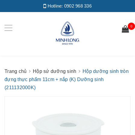
Hotline:
0902 968 336
0
Trang chủ
Hộp sứ dưỡng sinh
Hộp dưỡng sinh tròn
đựng thực phẩm 11cm + nắp (K) Dưỡng sinh
(211132000K)