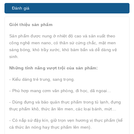
Đánh giá
Giới thiệu sản phẩm
Sản phẩm được nung ở nhiệt độ cao và sản xuất theo
công nghệ men nano, có thân sứ cứng chắc, mặt men
sáng bóng, khó trầy xước, khó bám bẩn và dễ dàng vệ
sinh.
Những tính năng vượt trội của sản phẩm:
- Kiểu dáng trẻ trung, sang trọng.
- Phù hợp mang cơm văn phòng, đi học, dã ngoại…
- Dùng đựng và bảo quản thực phẩm trong tủ lạnh, đựng
thực phẩm khô, thức ăn lên men, các loại bánh, mứt…
- Có nắp sứ đậy kín, giữ trọn vẹn hương vị thực phẩm (kể
cả thức ăn nóng hay thực phẩm lên men).