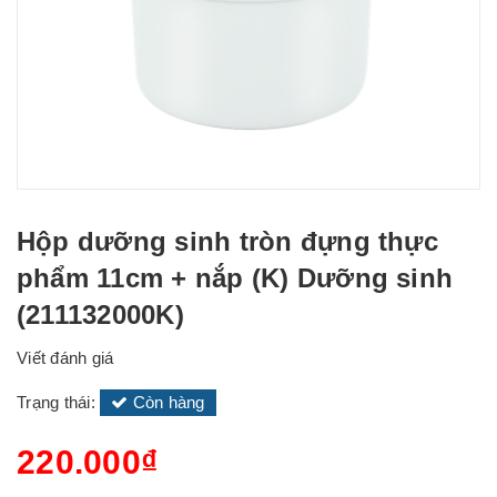
Hộp dưỡng sinh tròn đựng thực
phẩm 11cm + nắp (K) Dưỡng sinh
(211132000K)
Viết đánh giá
Trạng thái:
Còn hàng
220.000₫