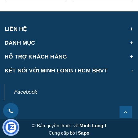
LIÊN HỆ
DANH MỤC
HỖ TRỢ KHÁCH HÀNG
KẾT NỐI VỚI MINH LONG I HCM BRVT
Facebook
© Bản quyền thuộc về
Minh Long I
Cung cấp bởi
Sapo