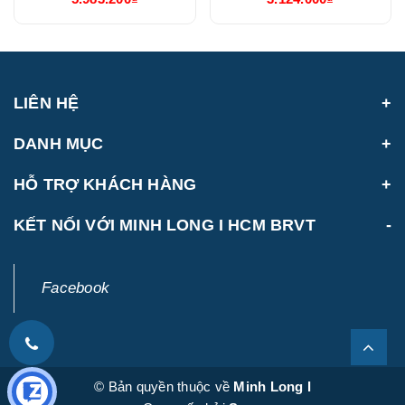
LIÊN HỆ
DANH MỤC
HỖ TRỢ KHÁCH HÀNG
KẾT NỐI VỚI MINH LONG I HCM BRVT
Facebook
© Bản quyền thuộc về
Minh Long I