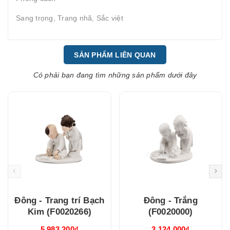
Sang trọng, Trang nhã, Sắc việt
SẢN PHẨM LIÊN QUAN
Có phải bạn đang tìm những sản phẩm dưới đây
Đông - Trang trí Bạch
Đông - Trắng
Kim (F0020266)
(F0020000)
5.983.200₫
3.124.000₫