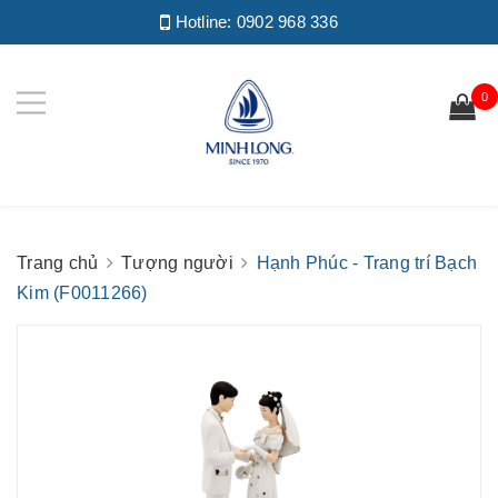
Hotline:
0902 968 336
0
Trang chủ
Tượng người
Hạnh Phúc - Trang trí Bạch
Kim (F0011266)