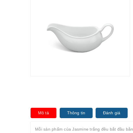
Mô tả
Thông tin
Đánh giá
Mỗi sản phẩm của Jasmine trắng đều bắt đầu bằng