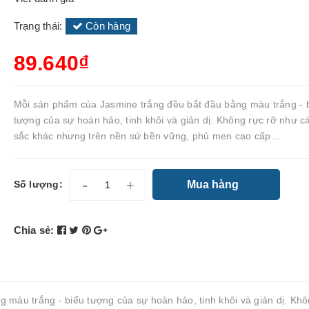
Trạng thái:
Còn hàng
89.640₫
Mỗi sản phẩm của Jasmine trắng đều bắt đầu bằng màu trắng - 
tượng của sự hoàn hảo, tinh khôi và giản dị. Không rực rỡ như 
sắc khác nhưng trên nền sứ bền vững, phủ men cao cấp...
-
+
Mua hàng
Số lượng:
Chia sẻ:
 màu trắng - biểu tượng của sự hoàn hảo, tinh khôi và giản dị. Kh