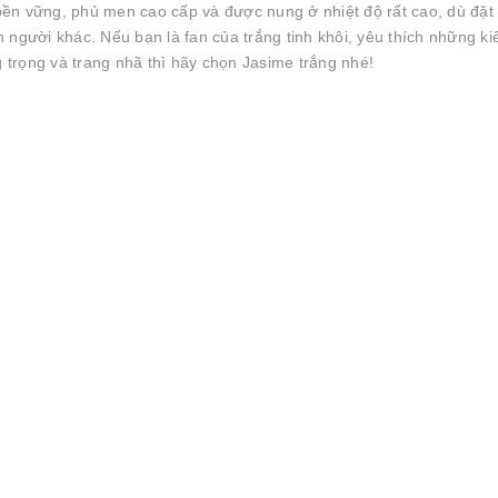
ền vững, phủ men cao cấp và được nung ở nhiệt độ rất cao, dù đặt 
 người khác. Nếu bạn là fan của trắng tinh khôi, yêu thích những ki
trọng và trang nhã thì hãy chọn Jasime trắng nhé!