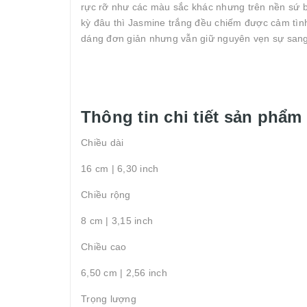
rực rỡ như các màu sắc khác nhưng trên nền sứ b
kỳ đâu thì Jasmine trắng đều chiếm được cảm tình
dáng đơn giản nhưng vẫn giữ nguyên vẹn sự sang 
Thông tin chi tiết sản phẩm
Chiều dài
16 cm | 6,30 inch
Chiều rộng
8 cm | 3,15 inch
Chiều cao
6,50 cm | 2,56 inch
Trọng lượng