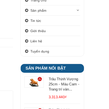
Trang chủ
Sản phẩm
Tin tức
Giới thiệu
Liên hệ
Tuyển dụng
SẢN PHẨM NỔI BẬT
Trâu Thịnh Vượng
25cm - Màu Cam -
Trang trí vàn...
3.313.440₫