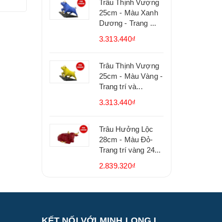
Trâu Thịnh Vượng
25cm - Màu Xanh
Dương - Trang ...
3.313.440₫
Trâu Thịnh Vượng
25cm - Màu Vàng -
Trang trí và...
3.313.440₫
Trâu Hưởng Lộc
28cm - Màu Đỏ-
Trang trí vàng 24...
2.839.320₫
KẾT NỐI VỚI MINH LONG I