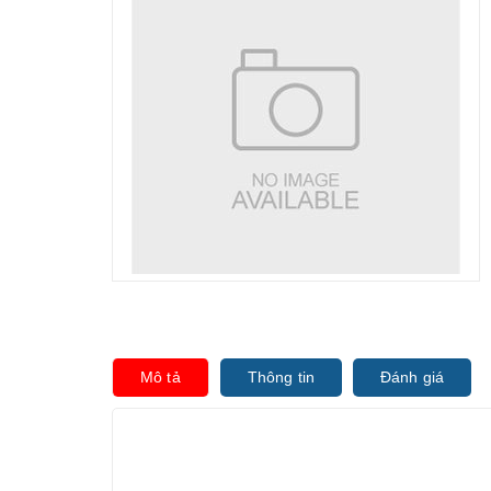
Mô tả
Thông tin
Đánh giá