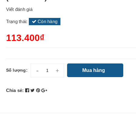
Viết đánh giá
Trạng thái:
Còn hàng
113.400₫
-
+
Mua hàng
Số lượng:
Chia sẻ: