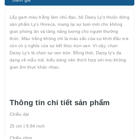
Đánh giá
Lấy gam màu trắng làm chủ đạo, bộ Daisy Ly's thuộc dòng
sản phẩm Ly's Horeca, mang lại sự tươi mới cho không
gian phòng ăn và tăng năng lượng cho người thưởng
thức. Màu trắng không chỉ là màu sắc của sự khởi đầu mà
còn có ý nghĩa của sự kết thúc trọn vẹn. Vì vậy, chọn
Daisy Ly’s là chọn sự vẹn tròn. Đồng thời, Daisy ly’s đa
dạng về mẫu mã, kiểu dáng nên thích hợp với mọi không
gian ẩm thực khác nhau.
Thông tin chi tiết sản phẩm
Chiều dài
25 cm | 9,84 inch
Chiều rộng