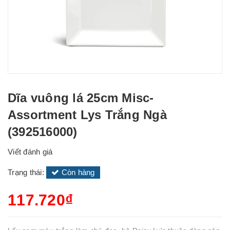
Dĩa vuông lá 25cm Misc-
Assortment Lys Trắng Ngà
(392516000)
Viết đánh giá
Trạng thái:
Còn hàng
117.720₫