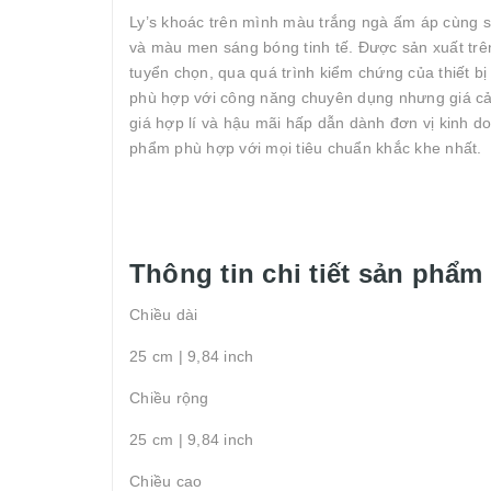
Ly’s khoác trên mình màu trắng ngà ấm áp cùng sự
và màu men sáng bóng tinh tế. Được sản xuất trên
tuyển chọn, qua quá trình kiểm chứng của thiết bị 
phù hợp với công năng chuyên dụng nhưng giá cả lạ
giá hợp lí và hậu mãi hấp dẫn dành đơn vị kinh do
phẩm phù hợp với mọi tiêu chuẩn khắc khe nhất.
Thông tin chi tiết sản phẩm
Chiều dài
25 cm | 9,84 inch
Chiều rộng
25 cm | 9,84 inch
Chiều cao