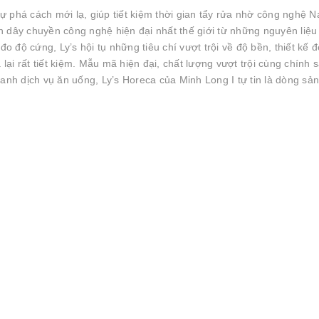
 phá cách mới lạ, giúp tiết kiệm thời gian tẩy rửa nhờ công nghệ 
 dây chuyền công nghệ hiện đại nhất thế giới từ những nguyên liệu
đo độ cứng, Ly’s hội tụ những tiêu chí vượt trội về độ bền, thiết kế đ
i rất tiết kiệm. Mẫu mã hiện đại, chất lượng vượt trội cùng chính 
anh dịch vụ ăn uống, Ly’s Horeca của Minh Long I tự tin là dòng sản