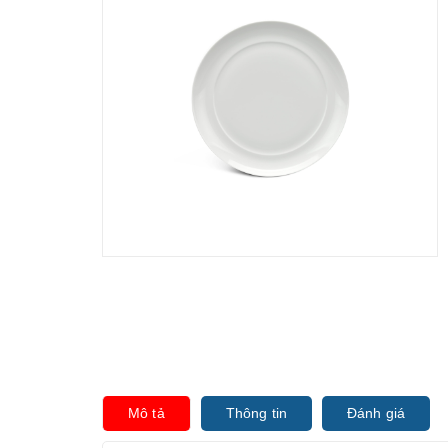
Mô tả
Thông tin
Đánh giá