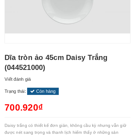
Dĩa tròn ảo 45cm Daisy Trắng
(044521000)
Viết đánh giá
Trạng thái:
Còn hàng
700.920₫
Daisy trắng có thiết kế đơn giản, không cầu kỳ nhưng vẫn giữ
được nét sang trọng và thanh lịch hiếm thấy ở những sản