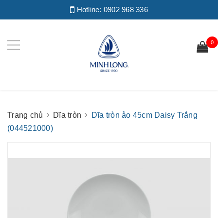
Hotline:
0902 968 336
0
Trang chủ
Dĩa tròn
Dĩa tròn ảo 45cm Daisy Trắng
(044521000)