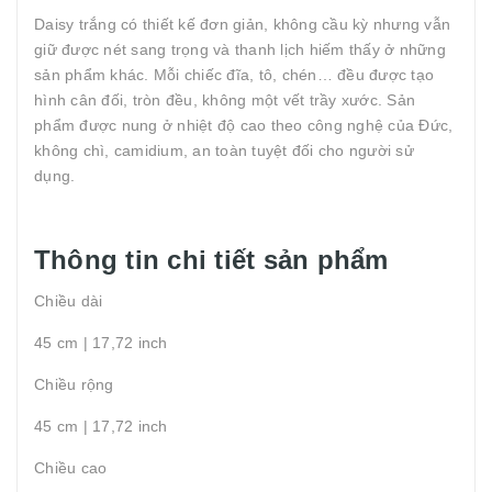
Daisy trắng có thiết kế đơn giản, không cầu kỳ nhưng vẫn
giữ được nét sang trọng và thanh lịch hiếm thấy ở những
sản phẩm khác. Mỗi chiếc đĩa, tô, chén… đều được tạo
hình cân đối, tròn đều, không một vết trầy xước. Sản
phẩm được nung ở nhiệt độ cao theo công nghệ của Đức,
không chì, camidium, an toàn tuyệt đối cho người sử
dụng.
Thông tin chi tiết sản phẩm
Chiều dài
45 cm | 17,72 inch
Chiều rộng
45 cm | 17,72 inch
Chiều cao