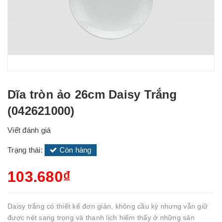
Dĩa tròn ảo 26cm Daisy Trắng
(042621000)
Viết đánh giá
Trạng thái:
Còn hàng
103.680₫
Daisy trắng có thiết kế đơn giản, không cầu kỳ nhưng vẫn giữ
được nét sang trọng và thanh lịch hiếm thấy ở những sản