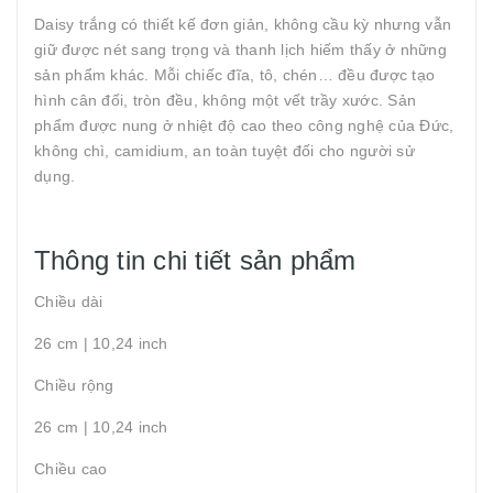
Daisy trắng có thiết kế đơn giản, không cầu kỳ nhưng vẫn
giữ được nét sang trọng và thanh lịch hiếm thấy ở những
sản phẩm khác. Mỗi chiếc đĩa, tô, chén… đều được tạo
hình cân đối, tròn đều, không một vết trầy xước. Sản
phẩm được nung ở nhiệt độ cao theo công nghệ của Đức,
không chì, camidium, an toàn tuyệt đối cho người sử
dụng.
Thông tin chi tiết sản phẩm
Chiều dài
26 cm | 10,24 inch
Chiều rộng
26 cm | 10,24 inch
Chiều cao