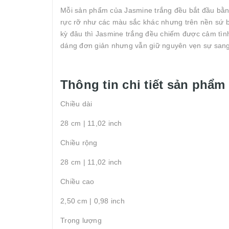
Mỗi sản phẩm của Jasmine trắng đều bắt đầu bằng
rực rỡ như các màu sắc khác nhưng trên nền sứ b
kỳ đâu thì Jasmine trắng đều chiếm được cảm tình
dáng đơn giản nhưng vẫn giữ nguyên vẹn sự sang 
Thông tin chi tiết sản phẩm
Chiều dài
28 cm | 11,02 inch
Chiều rộng
28 cm | 11,02 inch
Chiều cao
2,50 cm | 0,98 inch
Trọng lượng