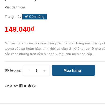
Viết đánh giá
Trạng thái:
Còn hàng
149.040₫
Mỗi sản phẩm của Jasmine trắng đều bắt đầu bằng màu trắng - 
tượng của sự hoàn hảo, tinh khôi và giản dị. Không rực rỡ như 
sắc khác nhưng trên nền sứ bền vững, phủ men cao cấp...
-
+
Mua hàng
Số lượng:
Chia sẻ: