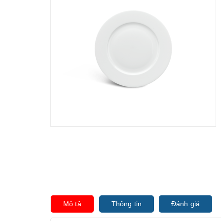
Mô tả
Thông tin
Đánh giá