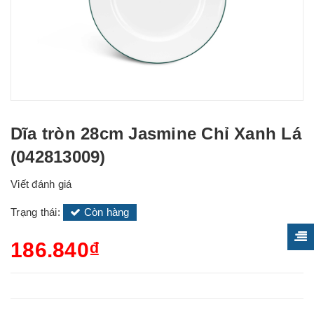
Dĩa tròn 28cm Jasmine Chỉ Xanh Lá
(042813009)
Viết đánh giá
Trạng thái:
Còn hàng
186.840₫