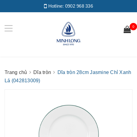
Hotline:
0902 968 336
0
Trang chủ
Dĩa tròn
Dĩa tròn 28cm Jasmine Chỉ Xanh
Lá (042813009)