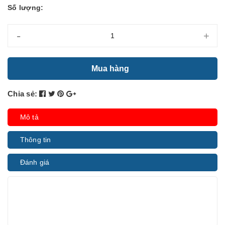
Số lượng:
-
+
Mua hàng
Chia sẻ:
Mô tả
Thông tin
Đánh giá