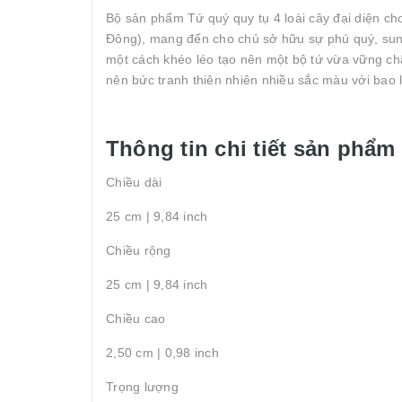
Bộ sản phẩm Tứ quý quy tụ 4 loài cây đại diện c
Đông), mang đến cho chủ sở hữu sự phú quý, sun
một cách khéo léo tạo nên một bộ tứ vừa vững ch
nên bức tranh thiên nhiên nhiều sắc màu với bao lờ
Thông tin chi tiết sản phẩm
Chiều dài
25 cm | 9,84 inch
Chiều rộng
25 cm | 9,84 inch
Chiều cao
2,50 cm | 0,98 inch
Trọng lượng