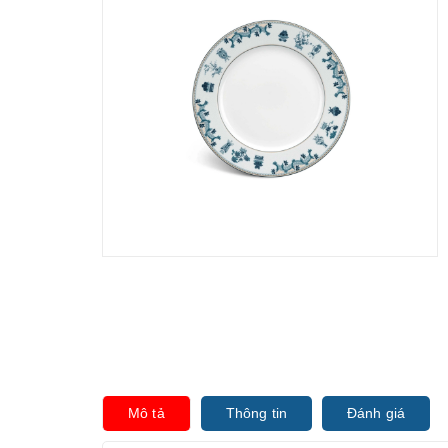
Mô tả
Thông tin
Đánh giá