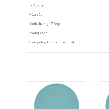
572,67 gr
Màu sắc
Xanh dương, Trắng
Phong cách
Trang nhã, Cổ điển, Sắc việt