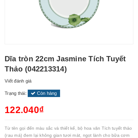
Dĩa tròn 22cm Jasmine Tích Tuyết
Thảo (042213314)
Viết đánh giá
Trạng thái:
Còn hàng
122.040₫
Từ tên gọi đến màu sắc và thiết kế, bộ hoa văn Tích tuyết thảo
(rau má) đem lại không gian tươi mát, ngọt lành cho bữa cơm