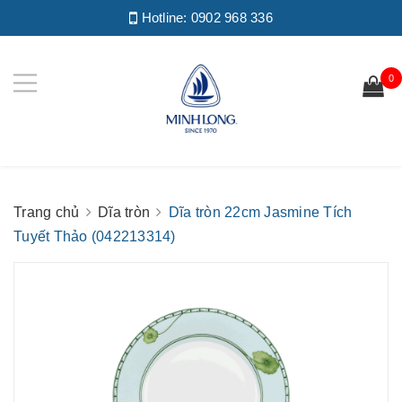
Hotline:
0902 968 336
0
Trang chủ
Dĩa tròn
Dĩa tròn 22cm Jasmine Tích
Tuyết Thảo (042213314)