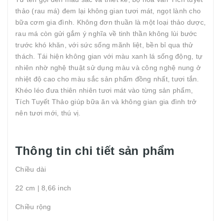
thảo (rau má) đem lại không gian tươi mát, ngọt lành cho
bữa cơm gia đình. Không đơn thuần là một loại thảo dược,
rau má còn gửi gắm ý nghĩa về tinh thần không lùi bước
trước khó khăn, với sức sống mãnh liệt, bền bỉ qua thử
thách. Tái hiện không gian với màu xanh lá sống động, tự
nhiên nhờ nghệ thuật sử dụng màu và công nghệ nung ở
nhiệt độ cao cho màu sắc sản phẩm đồng nhất, tươi tắn.
Khéo léo đưa thiên nhiên tươi mát vào từng sản phẩm,
Tích Tuyết Thảo giúp bữa ăn và không gian gia đình trở
nên tươi mới, thú vị.
Thông tin chi tiết sản phẩm
Chiều dài
22 cm | 8,66 inch
Chiều rộng