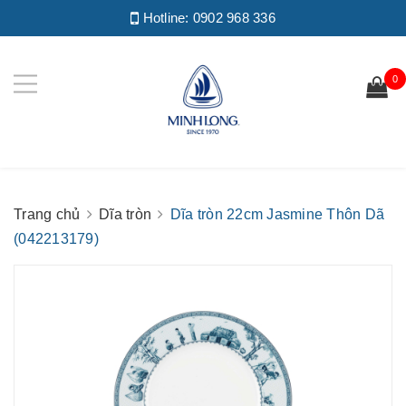
Hotline:
0902 968 336
0
Trang chủ
Dĩa tròn
Dĩa tròn 22cm Jasmine Thôn Dã
(042213179)