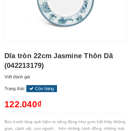
Dĩa tròn 22cm Jasmine Thôn Dã
(042213179)
Viết đánh giá
Trạng thái:
Còn hàng
122.040₫
Bức tranh làng quê hiện ra sống động như gom hết thảy không
gian, cảnh vật, con người… trên những cánh đồng, những mái