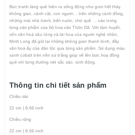
Bức tranh làng quê hiện ra sống động như gom hết thảy
không gian, cảnh vật, con người… trên những cánh đồng,
những mái nhà tranh, bến nước, chợ quê … vào trong
từng sản phẩm của bộ hoa văn Thôn Dã. Với tâm huyết,
vốn văn hoá sâu rộng và tài hoa của người nghệ nhân,
Minh Long đã giữ lại những không gian thanh bình, đầy
văn hoá ấy của dân tộc qua từng sản phẩm. Sử dụng màu
xanh cobalt trên nền sứ trắng giúp vẽ lên bức hoạ đồng
quê với từng đường nét sắc sảo, sinh động.
Thông tin chi tiết sản phẩm
Chiều dài
22 cm | 8,66 inch
Chiều rộng
22 cm | 8,66 inch