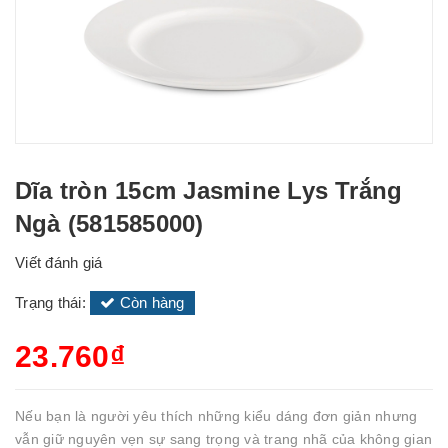
Dĩa tròn 15cm Jasmine Lys Trắng
Ngà (581585000)
Viết đánh giá
Trạng thái:
Còn hàng
23.760₫
Nếu bạn là người yêu thích những kiểu dáng đơn giản nhưng
vẫn giữ nguyên vẹn sự sang trọng và trang nhã của không gian