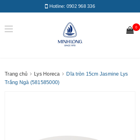
Hotline:
0902 968 336
0
Trang chủ
Lys Horeca
Dĩa tròn 15cm Jasmine Lys
Trắng Ngà (581585000)