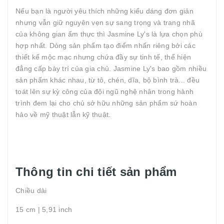
Nếu bạn là người yêu thích những kiểu dáng đơn giản
nhưng vẫn giữ nguyên vẹn sự sang trọng và trang nhã
của không gian ẩm thực thì Jasmine Ly's là lựa chọn phù
hợp nhất. Dòng sản phẩm tạo điểm nhấn riêng bởi các
thiết kế mộc mạc nhưng chứa đầy sự tinh tế, thể hiện
đẳng cấp bày trí của gia chủ. Jasmine Ly's bao gồm nhiều
sản phẩm khác nhau, từ tô, chén, dĩa, bộ bình trà... đều
toát lên sự kỳ công của đội ngũ nghệ nhân trong hành
trình đem lại cho chủ sở hữu những sản phẩm sứ hoàn
hảo về mỹ thuật lẫn kỹ thuật.
Thông tin chi tiết sản phẩm
Chiều dài
15 cm | 5,91 inch