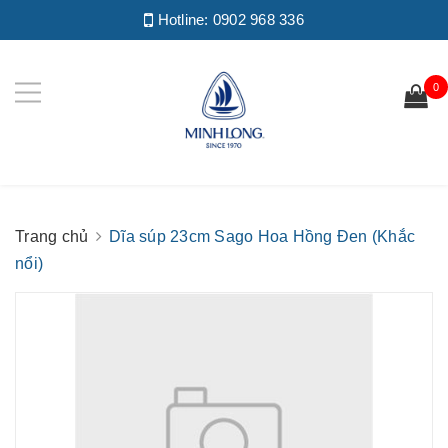
Hotline:
0902 968 336
0
Trang chủ
Dĩa súp 23cm Sago Hoa Hồng Đen (Khắc
nổi)