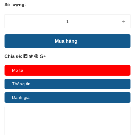
Số lượng:
-
+
Mua hàng
Chia sẻ:
Mô tả
Thông tin
Đánh giá