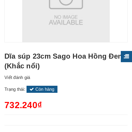
Dĩa súp 23cm Sago Hoa Hồng Đen
(Khắc nổi)
Viết đánh giá
Trạng thái:
Còn hàng
732.240₫