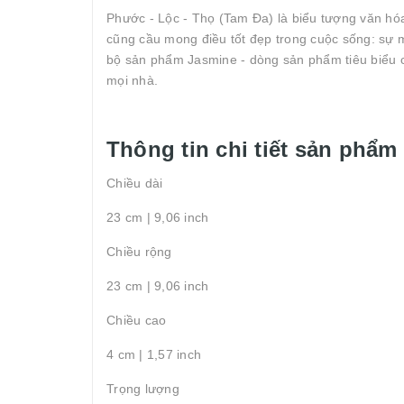
Phước - Lộc - Thọ (Tam Đa) là biểu tượng văn hóa
cũng cầu mong điều tốt đẹp trong cuộc sống: sự 
bộ sản phẩm Jasmine - dòng sản phẩm tiêu biểu củ
mọi nhà.
Thông tin chi tiết sản phẩm
Chiều dài
23 cm | 9,06 inch
Chiều rộng
23 cm | 9,06 inch
Chiều cao
4 cm | 1,57 inch
Trọng lượng