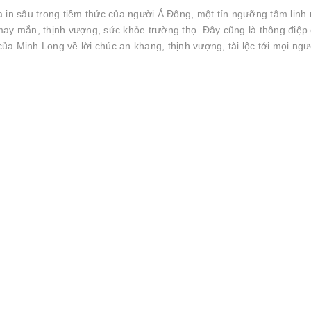
 in sâu trong tiềm thức của người Á Đông, một tín ngưỡng tâm linh 
may mắn, thịnh vượng, sức khỏe trường thọ. Đây cũng là thông điệp
a Minh Long về lời chúc an khang, thịnh vượng, tài lộc tới mọi ngư