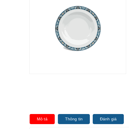
Mô tả
Thông tin
Đánh giá