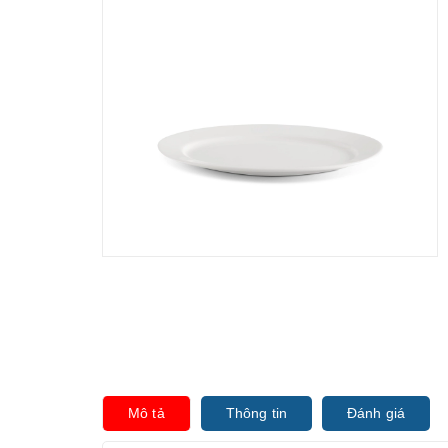
Mô tả
Thông tin
Đánh giá