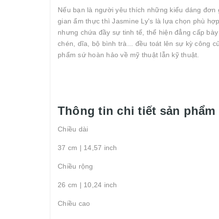
Nếu bạn là người yêu thích những kiểu dáng đơn 
gian ẩm thực thì Jasmine Ly's là lựa chọn phù hợ
nhưng chứa đầy sự tinh tế, thể hiện đẳng cấp bày
chén, dĩa, bộ bình trà... đều toát lên sự kỳ công
phẩm sứ hoàn hảo về mỹ thuật lẫn kỹ thuật.
Thông tin chi tiết sản phẩm
Chiều dài
37 cm | 14,57 inch
Chiều rộng
26 cm | 10,24 inch
Chiều cao