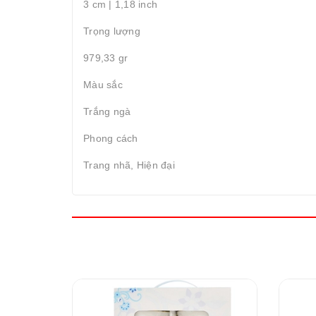
3 cm | 1,18 inch
Trọng lượng
979,33 gr
Màu sắc
Trắng ngà
Phong cách
Trang nhã, Hiện đại