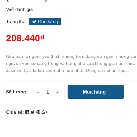
Viết đánh giá
Trạng thái:
Còn hàng
208.440₫
Nếu bạn là người yêu thích những kiểu dáng đơn giản nhưng vẫn
nguyên vẹn sự sang trọng và trang nhã của không gian ẩm thực 
Jasmine Ly's là lựa chọn phù hợp nhất. Dòng sản phẩm tạo...
-
+
Mua hàng
Số lượng:
Chia sẻ: