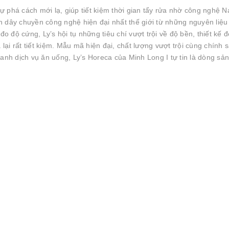
 phá cách mới lạ, giúp tiết kiệm thời gian tẩy rửa nhờ công nghệ 
 dây chuyền công nghệ hiện đại nhất thế giới từ những nguyên liệu
đo độ cứng, Ly’s hội tụ những tiêu chí vượt trội về độ bền, thiết kế đ
i rất tiết kiệm. Mẫu mã hiện đại, chất lượng vượt trội cùng chính 
anh dịch vụ ăn uống, Ly’s Horeca của Minh Long I tự tin là dòng sản