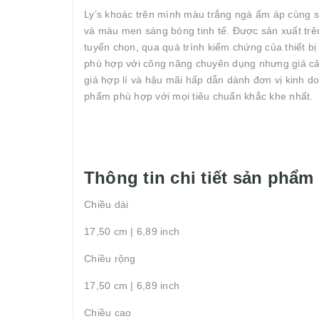
Ly’s khoác trên mình màu trắng ngà ấm áp cùng sự
và màu men sáng bóng tinh tế. Được sản xuất trên
tuyển chọn, qua quá trình kiểm chứng của thiết bị 
phù hợp với công năng chuyên dụng nhưng giá cả lạ
giá hợp lí và hậu mãi hấp dẫn dành đơn vị kinh do
phẩm phù hợp với mọi tiêu chuẩn khắc khe nhất.
Thông tin chi tiết sản phẩm
Chiều dài
17,50 cm | 6,89 inch
Chiều rộng
17,50 cm | 6,89 inch
Chiều cao