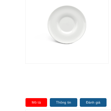
Mô tả
Thông tin
Đánh giá