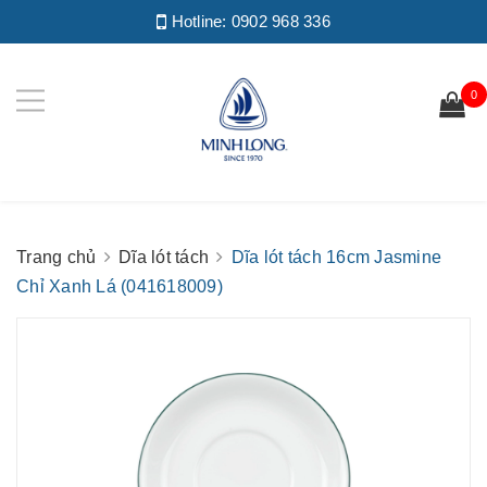
Hotline:
0902 968 336
0
Trang chủ
Dĩa lót tách
Dĩa lót tách 16cm Jasmine
Chỉ Xanh Lá (041618009)