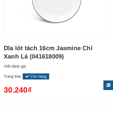
Dĩa lót tách 16cm Jasmine Chỉ
Xanh Lá (041618009)
Viết đánh giá
Trạng thái:
Còn hàng
30.240₫