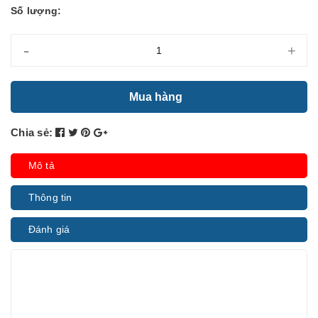
Số lượng:
-
+
Mua hàng
Chia sẻ:
Mô tả
Thông tin
Đánh giá