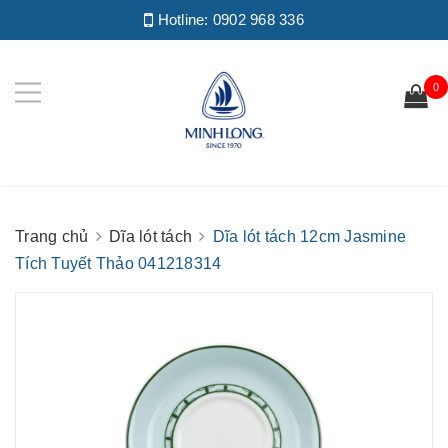
Hotline:
0902 968 336
0
Trang chủ
Dĩa lót tách
Dĩa lót tách 12cm Jasmine
Tích Tuyết Thảo 041218314