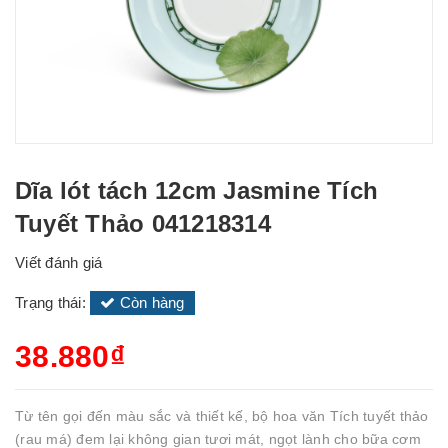
Dĩa lót tách 12cm Jasmine Tích
Tuyết Thảo 041218314
Viết đánh giá
Trạng thái:
Còn hàng
38.880₫
Từ tên gọi đến màu sắc và thiết kế, bộ hoa văn Tích tuyết thảo
(rau má) đem lại không gian tươi mát, ngọt lành cho bữa cơm