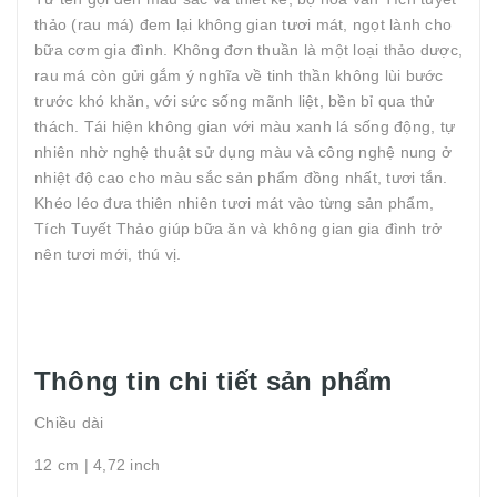
thảo (rau má) đem lại không gian tươi mát, ngọt lành cho
bữa cơm gia đình. Không đơn thuần là một loại thảo dược,
rau má còn gửi gắm ý nghĩa về tinh thần không lùi bước
trước khó khăn, với sức sống mãnh liệt, bền bỉ qua thử
thách. Tái hiện không gian với màu xanh lá sống động, tự
nhiên nhờ nghệ thuật sử dụng màu và công nghệ nung ở
nhiệt độ cao cho màu sắc sản phẩm đồng nhất, tươi tắn.
Khéo léo đưa thiên nhiên tươi mát vào từng sản phẩm,
Tích Tuyết Thảo giúp bữa ăn và không gian gia đình trở
nên tươi mới, thú vị.
Thông tin chi tiết sản phẩm
Chiều dài
12 cm | 4,72 inch