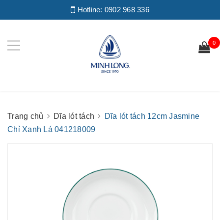
Hotline:
0902 968 336
0
Trang chủ
Dĩa lót tách
Dĩa lót tách 12cm Jasmine
Chỉ Xanh Lá 041218009