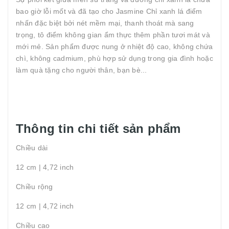
bao giờ lỗi mốt và đã tạo cho Jasmine Chỉ xanh lá điểm
nhấn đặc biệt bởi nét mềm mại, thanh thoát mà sang
trọng, tô điểm không gian ẩm thực thêm phần tươi mát và
mới mẻ. Sản phẩm được nung ở nhiệt độ cao, không chứa
chì, không cadmium, phù hợp sử dụng trong gia đình hoặc
làm quà tặng cho người thân, bạn bè...
Thông tin chi tiết sản phẩm
Chiều dài
12 cm | 4,72 inch
Chiều rộng
12 cm | 4,72 inch
Chiều cao