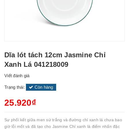
Dĩa lót tách 12cm Jasmine Chỉ
Xanh Lá 041218009
Viết đánh giá
Trạng thái:
Còn hàng
25.920₫
Sự phối kết giữa men sứ trắng và đường chỉ xanh lá chưa bao
giờ lỗi mốt và đã tạo cho Jasmine Chỉ xanh lá điểm nhấn đặc