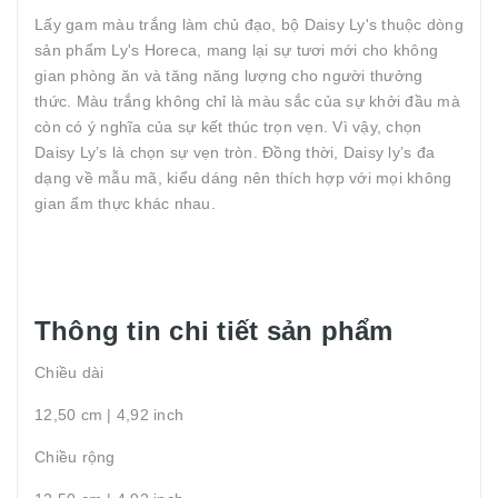
Lấy gam màu trắng làm chủ đạo, bộ Daisy Ly's thuộc dòng
sản phẩm Ly's Horeca, mang lại sự tươi mới cho không
gian phòng ăn và tăng năng lượng cho người thưởng
thức. Màu trắng không chỉ là màu sắc của sự khởi đầu mà
còn có ý nghĩa của sự kết thúc trọn vẹn. Vì vậy, chọn
Daisy Ly’s là chọn sự vẹn tròn. Đồng thời, Daisy ly’s đa
dạng về mẫu mã, kiểu dáng nên thích hợp với mọi không
gian ẩm thực khác nhau.
Thông tin chi tiết sản phẩm
Chiều dài
12,50 cm | 4,92 inch
Chiều rộng