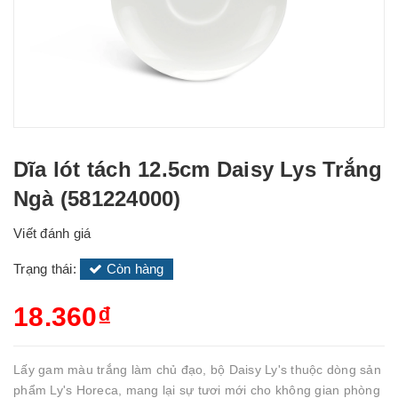
Dĩa lót tách 12.5cm Daisy Lys Trắng
Ngà (581224000)
Viết đánh giá
Trạng thái:
Còn hàng
18.360₫
Lấy gam màu trắng làm chủ đạo, bộ Daisy Ly's thuộc dòng sản
phẩm Ly's Horeca, mang lại sự tươi mới cho không gian phòng