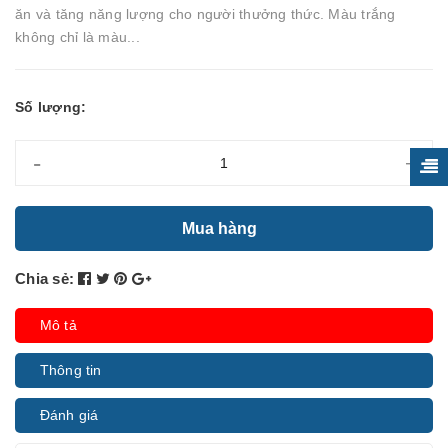
ăn và tăng năng lượng cho người thưởng thức. Màu trắng
không chỉ là màu...
Số lượng:
-
+
Mua hàng
Chia sẻ:
Mô tả
Thông tin
Đánh giá