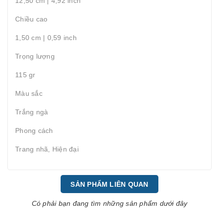
12,50 cm | 4,92 inch
Chiều cao
1,50 cm | 0,59 inch
Trọng lượng
115 gr
Màu sắc
Trắng ngà
Phong cách
Trang nhã, Hiện đại
SẢN PHẨM LIÊN QUAN
Có phải bạn đang tìm những sản phẩm dưới đây