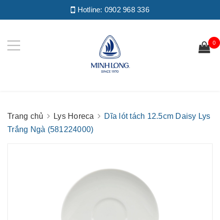
Hotline:
0902 968 336
0
Trang chủ
Lys Horeca
Dĩa lót tách 12.5cm Daisy Lys
Trắng Ngà (581224000)