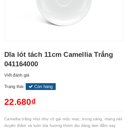
Dĩa lót tách 11cm Camellia Trắng
041164000
Viết đánh giá
Trạng thái:
Còn hàng
22.680₫
Camellia trắng như như cô gái mộc mạc, trong sáng, mang nét
duyên thầm và luôn tỏa hương thơm dịu dàng làm đắm say