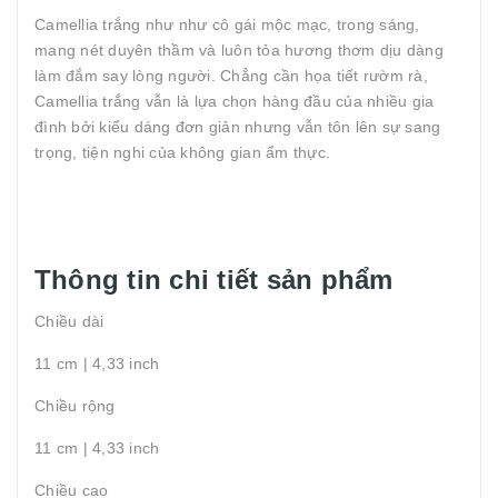
Camellia trắng như như cô gái mộc mạc, trong sáng,
mang nét duyên thầm và luôn tỏa hương thơm dịu dàng
làm đắm say lòng người. Chẳng cần họa tiết rườm rà,
Camellia trắng vẫn là lựa chọn hàng đầu của nhiều gia
đình bởi kiểu dáng đơn giản nhưng vẫn tôn lên sự sang
trọng, tiện nghi của không gian ẩm thực.
Thông tin chi tiết sản phẩm
Chiều dài
11 cm | 4,33 inch
Chiều rộng
11 cm | 4,33 inch
Chiều cao