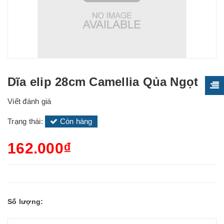
Dĩa elip 28cm Camellia Qủa Ngọt
Viết đánh giá
Trạng thái:
Còn hàng
162.000₫
Số lượng: