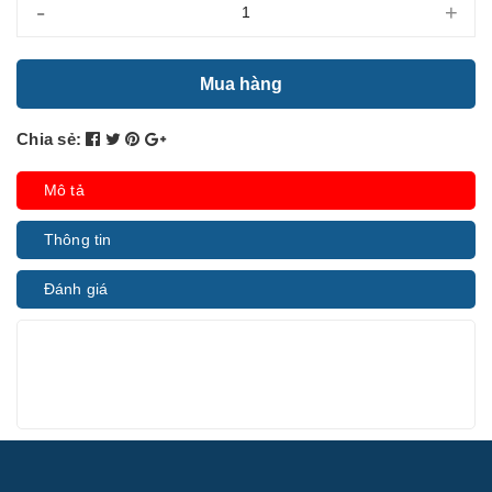
-
+
Mua hàng
Chia sẻ:
Mô tả
Thông tin
Đánh giá