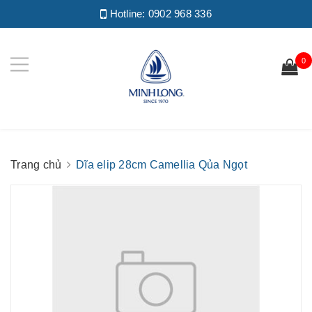
Hotline:
0902 968 336
0
Trang chủ
Dĩa elip 28cm Camellia Qủa Ngọt